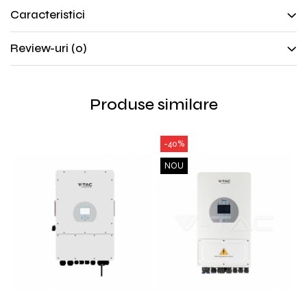
Caracteristici
Review-uri
(0)
Produse similare
-40%
NOU