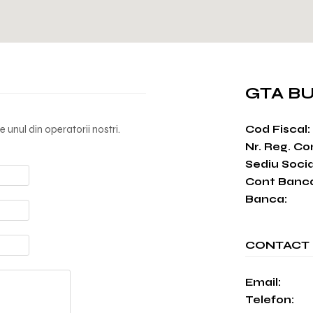
GTA B
e unul din operatorii nostri.
Cod Fiscal:
Nr. Reg. Co
Sediu Socia
Cont Banca
Banca:
CONTACT
Email:
Telefon: