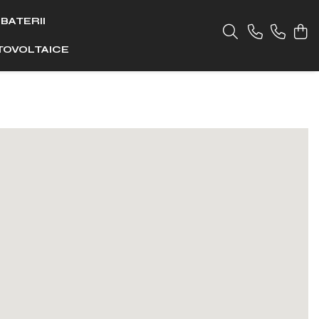
 BATERII
OTOVOLTAICE