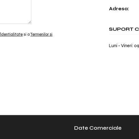
Adresa:
SUPORT C
fidentialitate
si a
Termenilor si
Luni - Vineri: 0
Date Comerciale