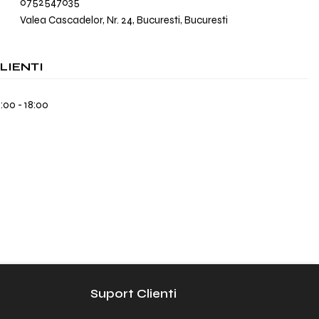
0752547035
Valea Cascadelor, Nr. 24, Bucuresti, Bucuresti
LIENTI
9:00 - 18:00
Suport Clienti