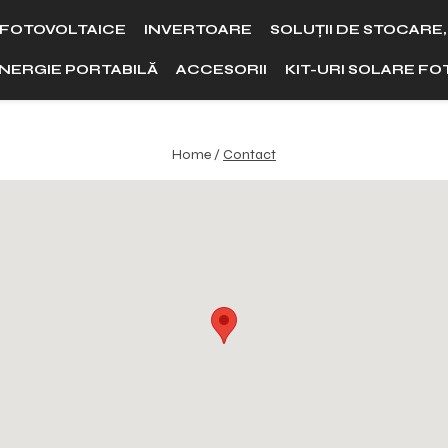
 FOTOVOLTAICE
INVERTOARE
SOLUȚII DE STOCARE,
ENERGIE PORTABILĂ
ACCESORII
KIT-URI SOLARE F
Home /
Contact