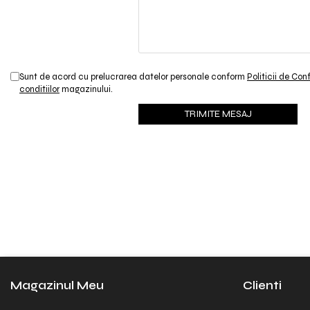
Sunt de acord cu prelucrarea datelor personale conform
Politicii de Con
conditiilor
magazinului.
Magazinul Meu
Clienti