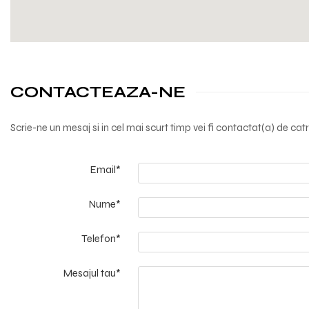
CONTACTEAZA-NE
Scrie-ne un mesaj si in cel mai scurt timp vei fi contactat(a) de catr
Email*
Nume*
Telefon*
Mesajul tau*