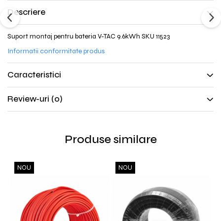
Descriere
Suport montaj pentru bateria V-TAC 9.6kWh SKU 11523
Informatii conformitate produs
Caracteristici
Review-uri
(0)
Produse similare
NOU
NOU