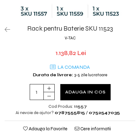
Rack pentru Baterie SKU 11523
V-TAC
1.138,82 Lei
LA COMANDA
Durata de livrare:
3-5 zile lucratoare
ADAUGA IN COS
Cod Produs:
11557
Ai nevoie de ajutor?
0787555815
/
0752547035
Adauga la Favorite
Cere informatii